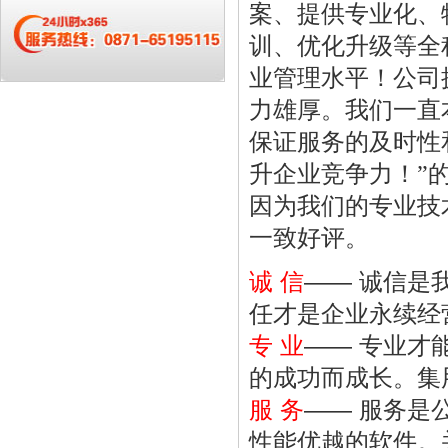
案、提供专业化、
训、优化升级等全
业管理水平！公司
力雄厚。我们一直本
保证服务的及时性
升企业竞争力！”
因为我们的专业技
一致好评。
诚 信
—— 诚信是
任才是企业永续经
专 业
—— 专业才
的成功而成长。集
服 务
—— 服务是
性能优越的软件。