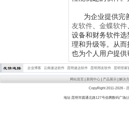
为企业提供完善
友软件
、
金蝶软件
设备和财务软件选
理和升级等。从而
也为个人用户提供
企业博客
云南速达软件
昆明速达软件
昆明用友软件
昆明管家
网站首页
|
新闻中心
|
产品展示
|
解决
CopyRight 2011-2026 -
地址:昆明市圆通北路127号佰腾数码广场(云大晟