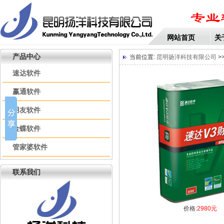
网站首页
关
产品中心
当前位置:
昆明扬洋科技有限公司
>
速达软件
赢通软件
用友软件
金蝶软件
管家婆软件
联系我们
价格:
2980元