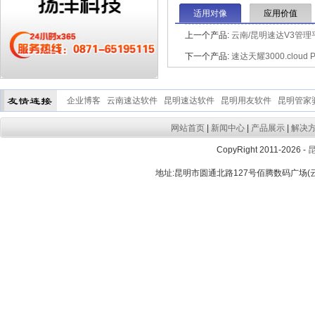
适用对像
应用价值
上一个产品:
云南/昆明速达V3管理
下一个产品:
速达天耀3000.cloud 
企业博客
云南速达软件
昆明速达软件
昆明用友软件
昆明管家
网站首页
|
新闻中心
|
产品展示
|
解决
CopyRight 2011-2026 -
地址:昆明市圆通北路127号佰腾数码广场(云大晟