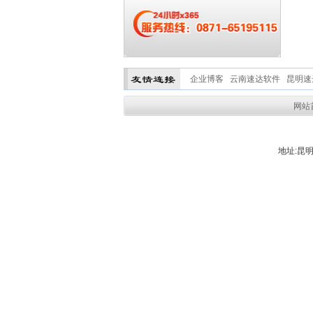
企业博客
云南速达软件
昆明速
网站
地址:昆明