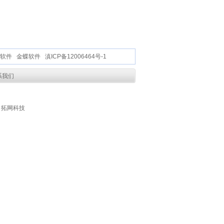
软件
金蝶软件
滇ICP备12006464号-1
系我们
：拓网科技